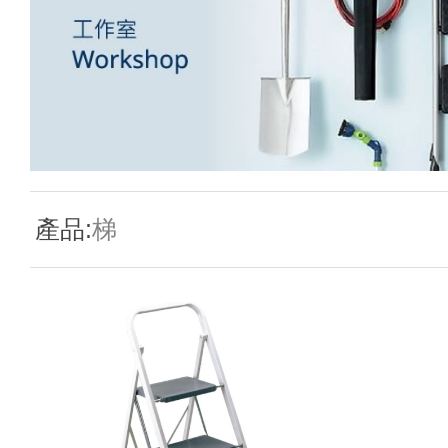
新聞資訊
查詢
產品:
梯
聯絡我們
語言
En