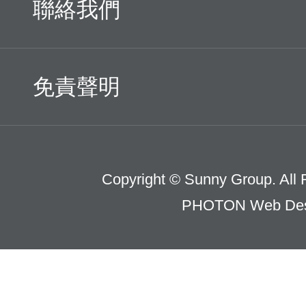
聯絡我們
免責聲明
Copyright © Sunny Group. All 
PHOTON Web Des