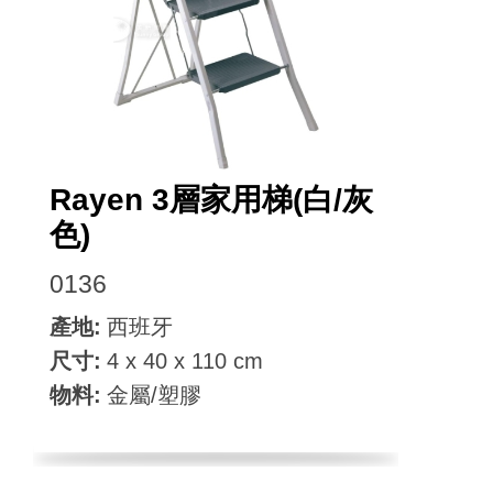
Facebook
Rayen 3層家用梯(白/灰
色)
0136
產地:
西班牙
尺寸:
4 x 40 x 110 cm
物料:
金屬/塑膠