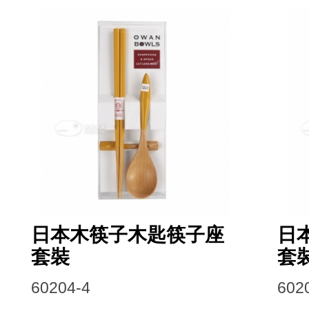
日本木筷子木匙筷子座
日
套裝
套
60204-4
602