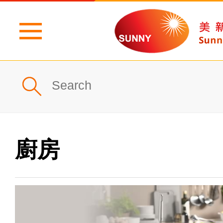
主頁
公司簡介
最新消息
廚房
產品