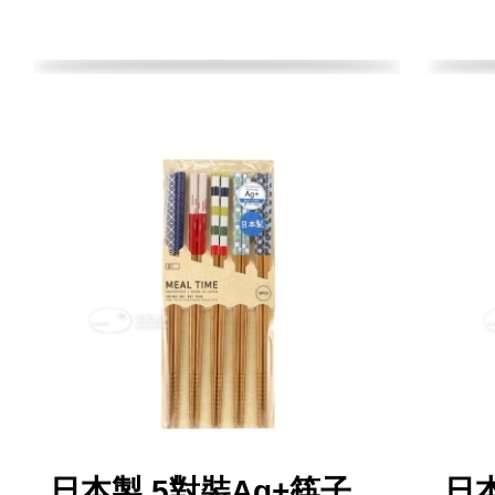
日本製 5對裝Ag+筷子
日本