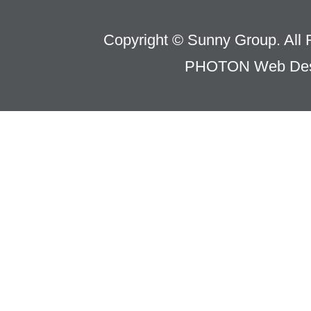
Copyright © Sunny Group. All 
PHOTON Web Des