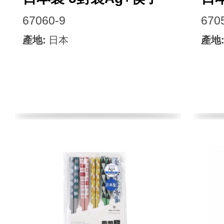
67060-9
670
產地:
日本
產地