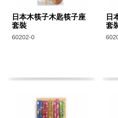
日本木筷子木匙筷子座
日
套裝
套
60202-0
602