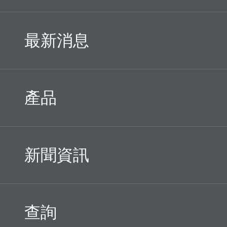
最新消息
產品
新聞資訊
查詢