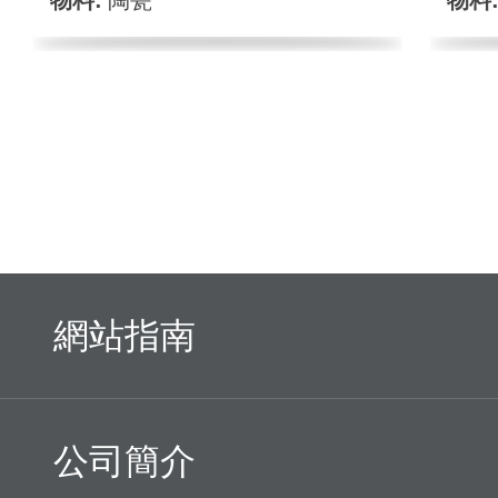
物料:
陶瓷
物料
網站指南
公司簡介