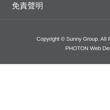
免責聲明
Copyright © Sunny Group. All 
PHOTON Web Des