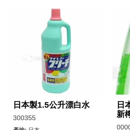
日本製1.5公升漂白水
日本
新
300355
000