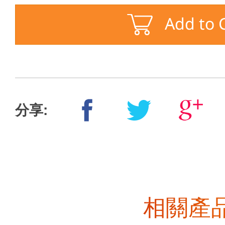
分享:
相關產