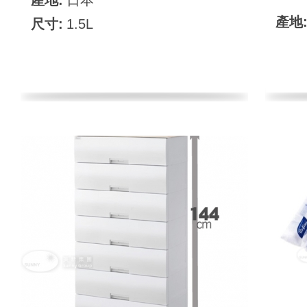
產地:
日本
產地
尺寸:
1.5L