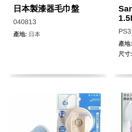
日本製漆器毛巾盤
Sa
1.
040813
PS3
產地:
日本
產地
尺寸