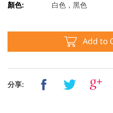
顏色:
白色，黑色
分享: