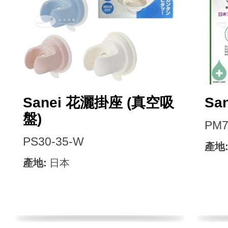
Sanei 花灑掛座 (真空吸
Sa
盤)
PM7
PS30-35-W
產地
產地:
日本