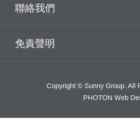
聯絡我們
免責聲明
Copyright © Sunny Group. All 
PHOTON Web Des