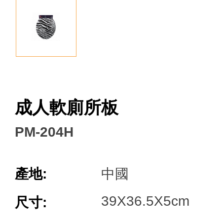
Facebook
成人軟廁所板
PM-204H
產地:
中國
39X36.5X5cm
尺寸: