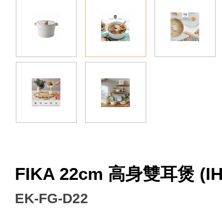
Facebook
FIKA 22cm 高身雙耳煲 (IH
EK-FG-D22