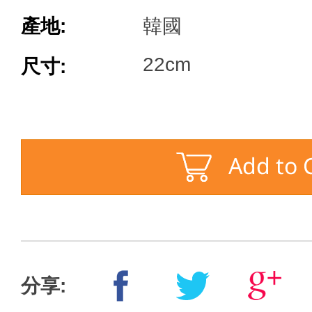
產地:
韓國
22cm
尺寸:
分享: