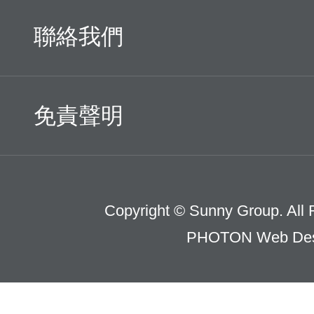
聯絡我們
免責聲明
Copyright © Sunny Group. All 
PHOTON Web Des