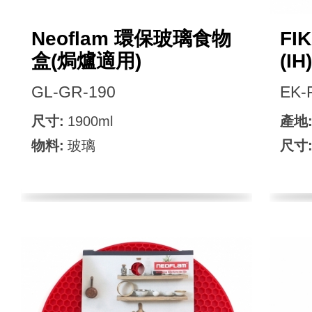
Neoflam 環保玻璃食物
FI
盒(焗爐適用)
(IH)
GL-GR-190
EK-
尺寸:
1900ml
產地
物料:
玻璃
尺寸