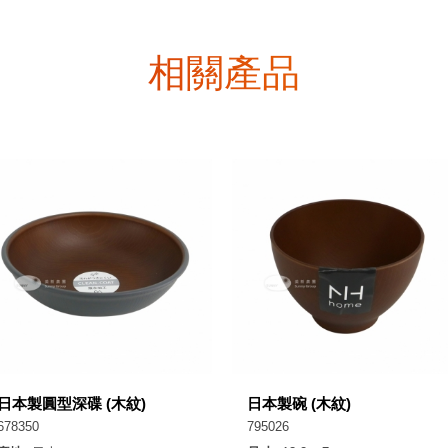
相關產品
日本製圓型深碟 (木紋)
日本製碗 (木紋)
678350
795026