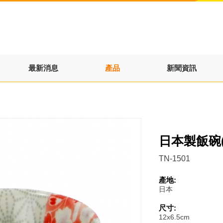
最新消息
產品
新聞資訊
日本製飯碗(
TN-1501
產地:
日本
尺寸:
12x6.5cm