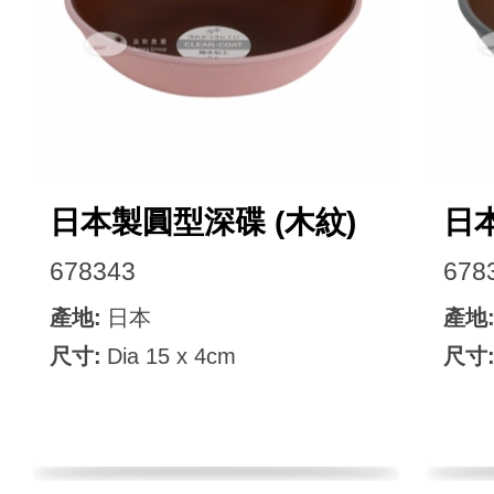
日本製圓型深碟 (木紋)
日
678343
678
產地:
日本
產地
尺寸:
Dia 15 x 4cm
尺寸