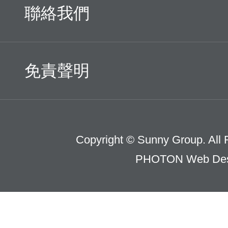
聯絡我們
免責聲明
Copyright © Sunny Group. All 
PHOTON Web Des