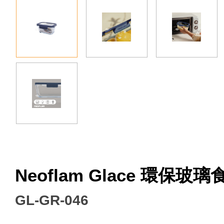
Facebook
Neoflam Glace 環保玻
GL-GR-046