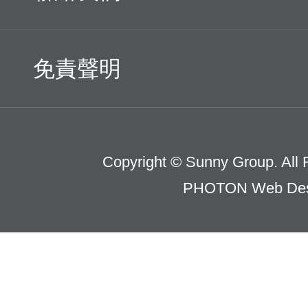
免責聲明
Copyright © Sunny Group. All 
PHOTON Web Des