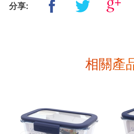
分享:
相關產