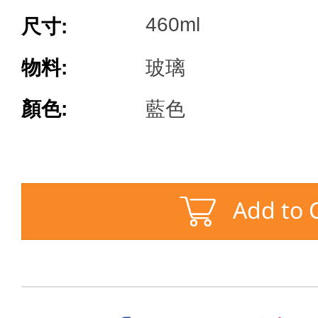
460ml
尺寸:
物料:
玻璃
顏色:
藍色