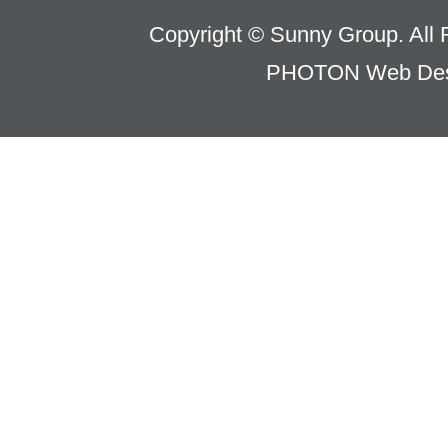
Copyright © Sunny Group. All 
PHOTON Web Des