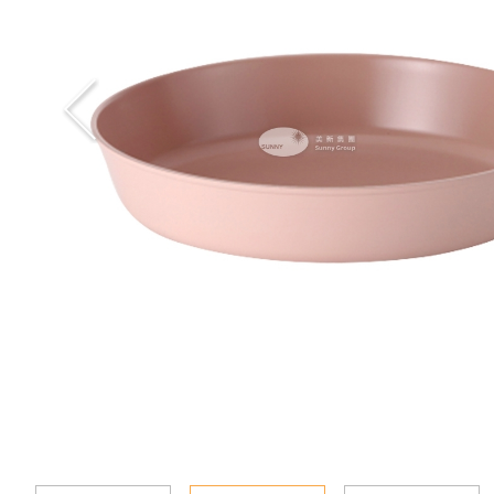
新聞資訊
查詢
聯絡我們
語言
En