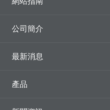
網站指南
公司簡介
最新消息
產品