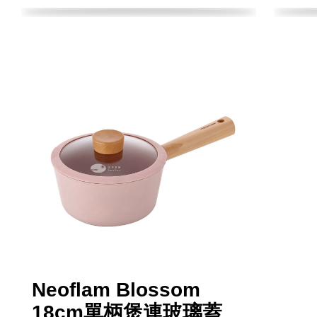
Neoflam Blossom
18cm單柄煲連玻璃蓋