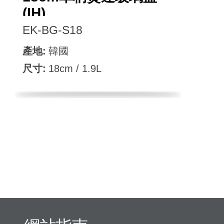
(IH)
EK-BG-S18
產地:
韓國
尺寸:
18cm / 1.9L