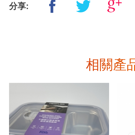
分享:
相關產