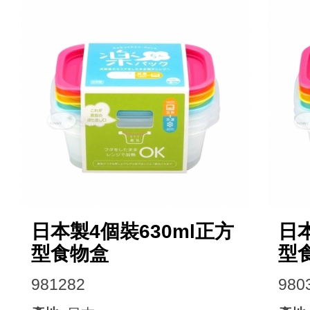
日本製4個裝630ml正方
日本
型食物盒
型
981282
980