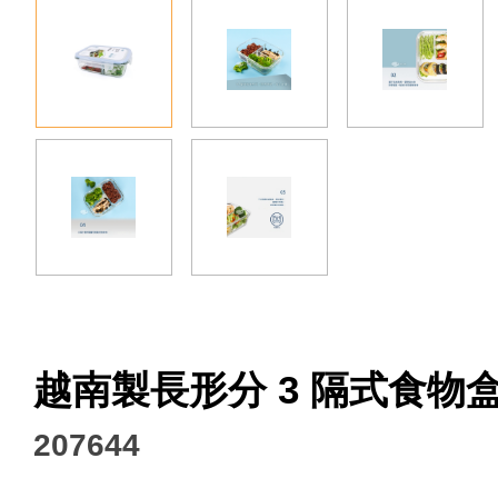
Facebook
越南製長形分 3 隔式食物盒
207644