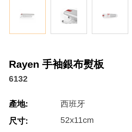
Facebook
Rayen 手袖銀布熨板
6132
產地:
西班牙
52x11cm
尺寸: