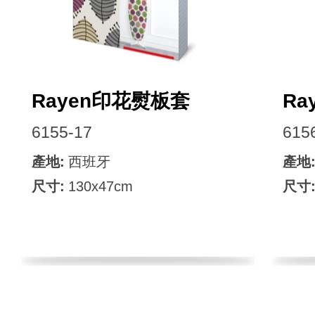
Rayen印花熨板套
Ra
6155-17
615
產地:
西班牙
產地
尺寸:
130x47cm
尺寸