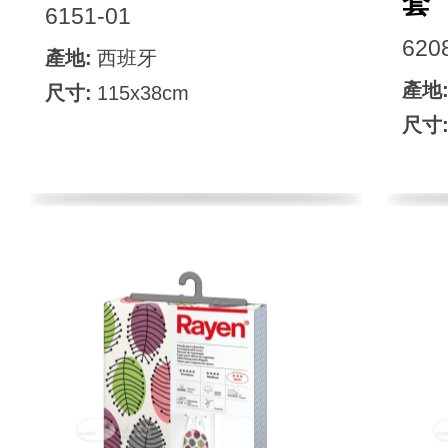
套
6151-01
620
產地:
西班牙
產地
尺寸:
115x38cm
尺寸