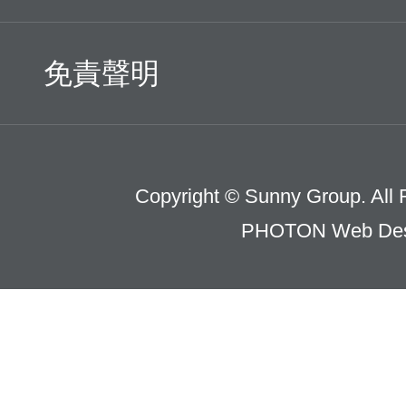
免責聲明
Copyright © Sunny Group. All 
PHOTON Web Des