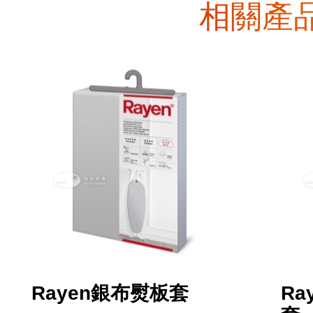
相關產
Rayen銀布熨板套
Ra