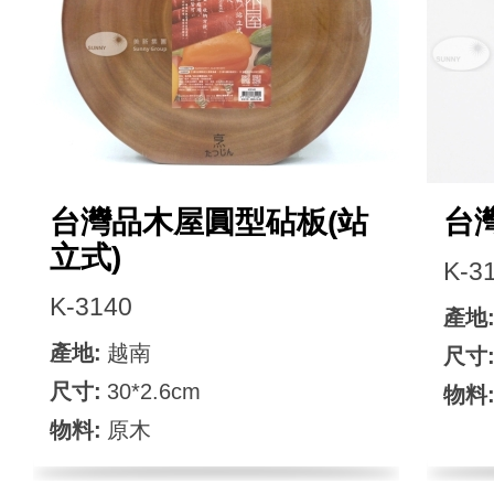
台灣品木屋圓型砧板(站
台
立式)
K-3
K-3140
產地
產地:
越南
尺寸
尺寸:
30*2.6cm
物料
物料:
原木