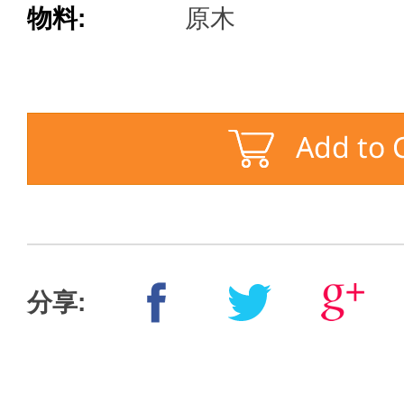
物料:
原木
分享: