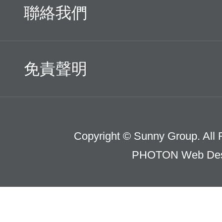
聯絡我們
免責聲明
Copyright © Sunny Group. All 
PHOTON Web Des