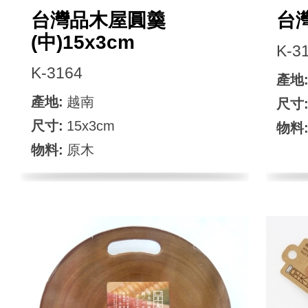
台灣品木屋圓羹
台
(中)15x3cm
K-3
K-3164
產地
產地:
越南
尺寸
尺寸:
15x3cm
物料
物料:
原木