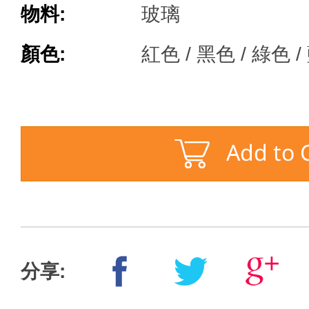
物料:
玻璃
顏色:
紅色 / 黑色 / 綠色 
分享: