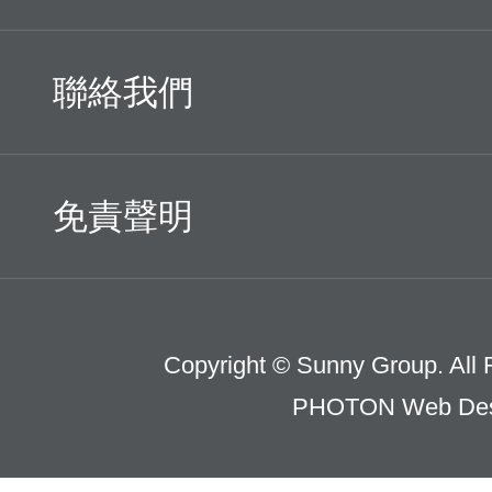
聯絡我們
免責聲明
Copyright © Sunny Group. All 
PHOTON Web Des