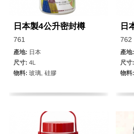
日本製4公升密封樽
日
761
762
產地:
日本
產地
尺寸:
4L
尺寸
物料:
玻璃, 硅膠
物料