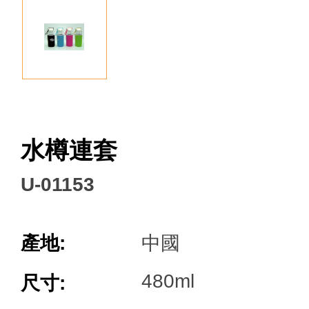
Facebook
水樽連套
U-01153
產地:
中國
480ml
尺寸: