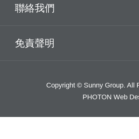
聯絡我們
免責聲明
Copyright © Sunny Group. All 
PHOTON Web Des