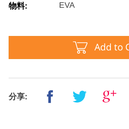
EVA
物料:
分享: