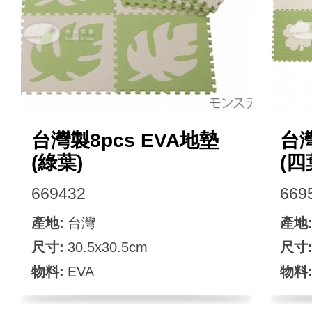
台灣製8pcs EVA地墊
台灣
(綠葉)
(四
669432
669
產地:
台灣
產地
尺寸:
30.5x30.5cm
尺寸
物料:
EVA
物料