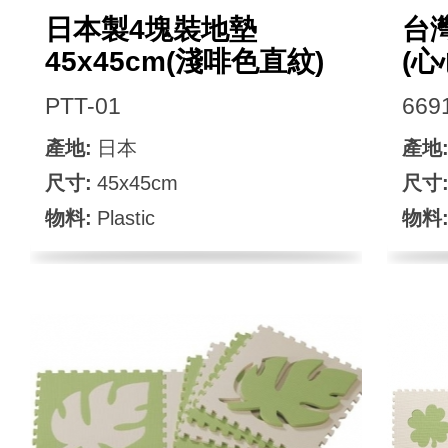
日本製4塊裝地墊
台灣
45x45cm(淺啡色直紋)
(心
PTT-01
669
產地:
日本
產地
尺寸:
45x45cm
尺寸
物料:
Plastic
物料