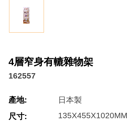
Facebook
4層窄身有轆雜物架
162557
產地:
日本製
135X455X1020M
尺寸: