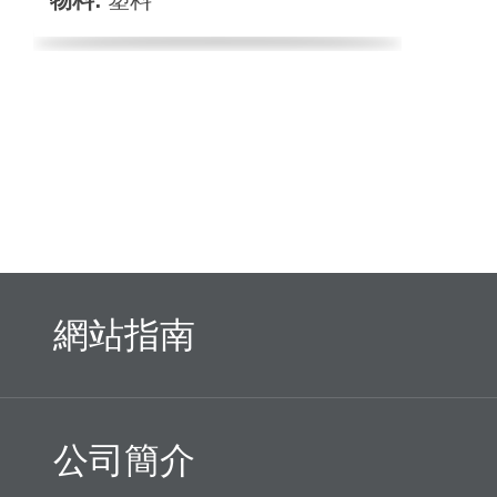
物料:
塑料
網站指南
公司簡介