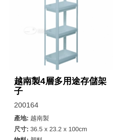
越南製4層多用途存儲架
子
200164
產地:
越南製
尺寸:
36.5 x 23.2 x 100cm