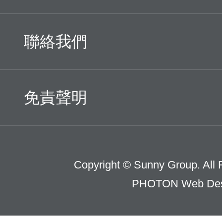
聯絡我們
免責聲明
Copyright © Sunny Group. All 
PHOTON Web Des