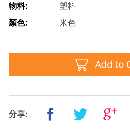
物料:
塑料
顏色:
米色
分享: