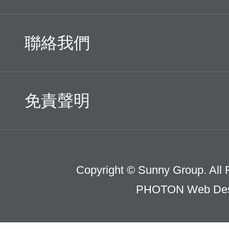
聯絡我們
免責聲明
Copyright © Sunny Group. All 
PHOTON Web Des