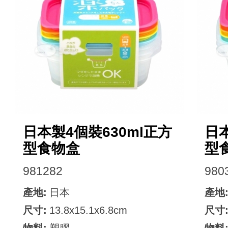
日本製4個裝630ml正方
日本
型食物盒
型
981282
980
產地:
日本
產地
尺寸:
13.8x15.1x6.8cm
尺寸