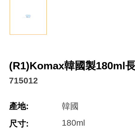
Facebook
(R1)Komax韓國製180m
715012
產地:
韓國
180ml
尺寸: