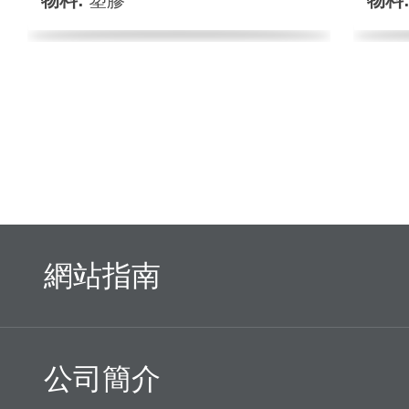
物料:
塑膠
物料
網站指南
公司簡介