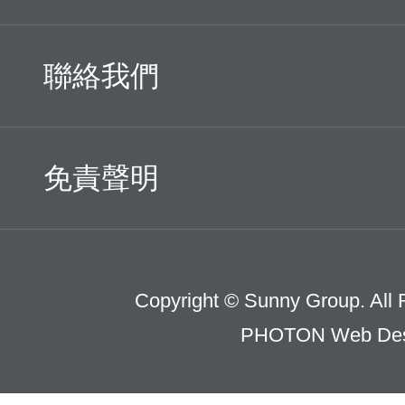
聯絡我們
免責聲明
Copyright © Sunny Group. All 
PHOTON Web Des