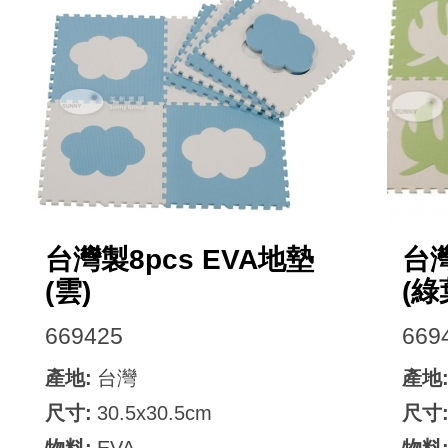
台灣製8pcs EVA地墊
台灣
(雲)
(綠
669425
669
產地:
台灣
產地
尺寸:
30.5x30.5cm
尺寸