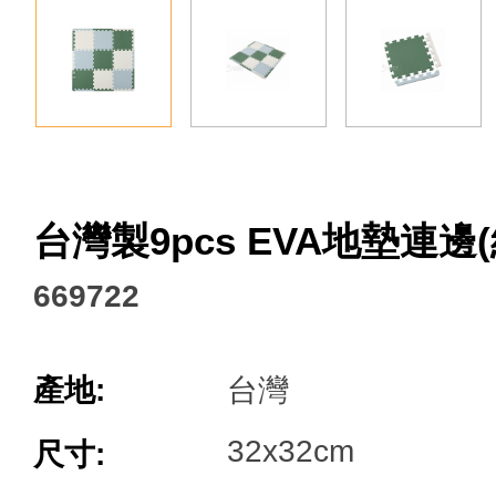
Facebook
台灣製9pcs EVA地墊連邊(
669722
產地:
台灣
32x32cm
尺寸: