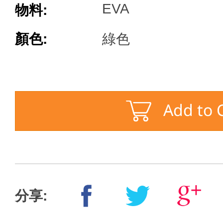
EVA
物料:
顏色:
綠色
分享: